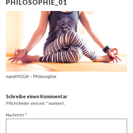
PHILOSOPHIE_01
nandiYOGA – Philosophie
Schreibe einen Kommentar
Pflichtfelder sind mit
*
markiert.
Nachricht
*